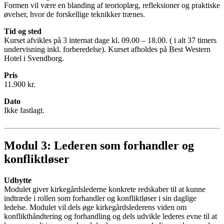
Formen vil være en blanding af teorioplæg, refleksioner og praktiske
øvelser, hvor de forskellige teknikker trænes.
Tid og sted
Kurset afvikles på 3 internat dage kl. 09.00 – 18.00. ( i alt 37 timers
undervisning inkl. forberedelse). Kurset afholdes på Best Western
Hotel i Svendborg.
Pris
11.900 kr.
Dato
Ikke fastlagt.
Modul 3: Lederen som forhandler og
konfliktløser
Udbytte
Modulet giver kirkegårdslederne konkrete redskaber til at kunne
indtræde i rollen som forhandler og konfliktløser i sin daglige
ledelse. Modulet vil dels øge kirkegårdslederens viden om
konflikthåndtering og forhandling og dels udvikle lederes evne til at