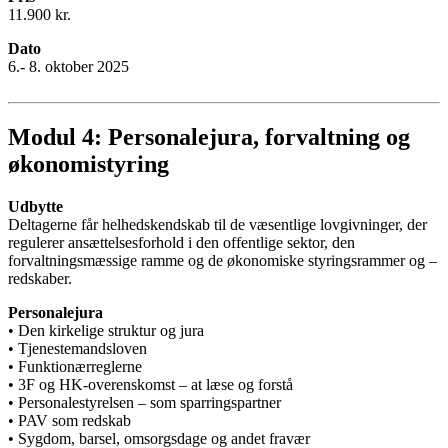
11.900 kr.
Dato
6.- 8. oktober 2025
Modul 4: Personalejura, forvaltning og
økonomistyring
Udbytte
Deltagerne får helhedskendskab til de væsentlige lovgivninger, der
regulerer ansættelsesforhold i den offentlige sektor, den
forvaltningsmæssige ramme og de økonomiske styringsrammer og –
redskaber.
Personalejura
• Den kirkelige struktur og jura
• Tjenestemandsloven
• Funktionærreglerne
• 3F og HK-overenskomst – at læse og forstå
• Personalestyrelsen – som sparringspartner
• PAV som redskab
• Sygdom, barsel, omsorgsdage og andet fravær