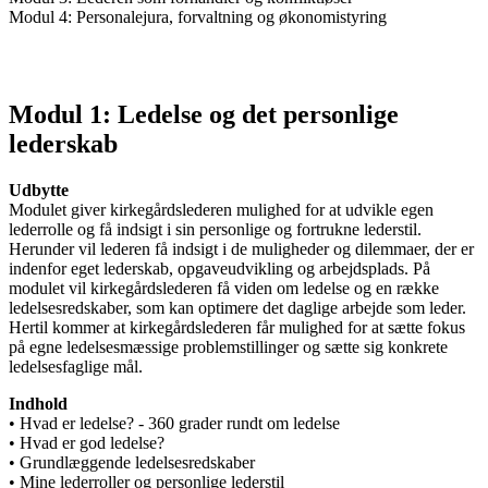
Modul 4: Personalejura, forvaltning og økonomistyring
Modul 1: Ledelse og det personlige
lederskab
Udbytte
Modulet giver kirkegårdslederen mulighed for at udvikle egen
lederrolle og få indsigt i sin personlige og fortrukne lederstil.
Herunder vil lederen få indsigt i de muligheder og dilemmaer, der er
indenfor eget lederskab, opgaveudvikling og arbejdsplads. På
modulet vil kirkegårdslederen få viden om ledelse og en række
ledelsesredskaber, som kan optimere det daglige arbejde som leder.
Hertil kommer at kirkegårdslederen får mulighed for at sætte fokus
på egne ledelsesmæssige problemstillinger og sætte sig konkrete
ledelsesfaglige mål.
Indhold
• Hvad er ledelse? - 360 grader rundt om ledelse
• Hvad er god ledelse?
• Grundlæggende ledelsesredskaber
• Mine lederroller og personlige lederstil