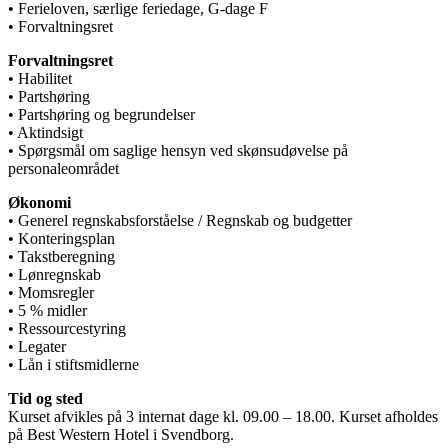
• Ferieloven, særlige feriedage, G-dage F
• Forvaltningsret
Forvaltningsret
• Habilitet
• Partshøring
• Partshøring og begrundelser
• Aktindsigt
• Spørgsmål om saglige hensyn ved skønsudøvelse på
personaleområdet
Økonomi
• Generel regnskabsforståelse / Regnskab og budgetter
• Konteringsplan
• Takstberegning
• Lønregnskab
• Momsregler
• 5 % midler
• Ressourcestyring
• Legater
• Lån i stiftsmidlerne
Tid og sted
Kurset afvikles på 3 internat dage kl. 09.00 – 18.00. Kurset afholdes
på Best Western Hotel i Svendborg.