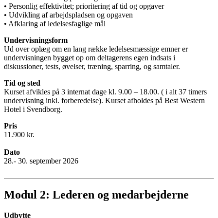
• Personlig effektivitet; prioritering af tid og opgaver
• Udvikling af arbejdspladsen og opgaven
• Afklaring af ledelsesfaglige mål
Undervisningsform
Ud over oplæg om en lang række ledelsesmæssige emner er
undervisningen bygget op om deltagerens egen indsats i
diskussioner, tests, øvelser, træning, sparring, og samtaler.
Tid og sted
Kurset afvikles på 3 internat dage kl. 9.00 – 18.00. ( i alt 37 timers
undervisning inkl. forberedelse). Kurset afholdes på Best Western
Hotel i Svendborg.
Pris
11.900 kr.
Dato
28.- 30. september 2026
Modul 2: Lederen og medarbejderne
Udbytte