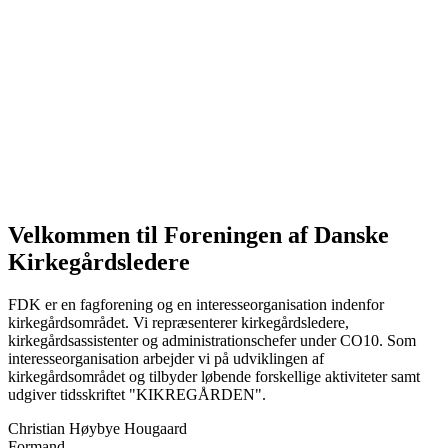
Velkommen til Foreningen af Danske
Kirkegårdsledere
FDK er en fagforening og en interesseorganisation indenfor
kirkegårdsområdet. Vi repræsenterer kirkegårdsledere,
kirkegårdsassistenter og administrationschefer under CO10. Som
interesseorganisation arbejder vi på udviklingen af
kirkegårdsområdet og tilbyder løbende forskellige aktiviteter samt
udgiver tidsskriftet "KIKREGÅRDEN".
Christian Høybye Hougaard
Formand