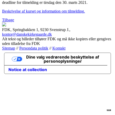
deadline for tilmelding er tirsdag den 30. marts 2021.
Beskrivelse af kurset og information om tilmelding.
Tilbage
FDK, Springbakken 1, 9230 Svenstrup J.,
kontor@danskekirkegaarde.dk
Alt tekst og billeder tilhører FDK og må ikke kopires eller gengives
uden tilladelse fra FDK
Sitemap
//
Persondata politik
//
Kontakt
Dine valg vedrørende beskyttelse af
personoplysninger
Notice at collection