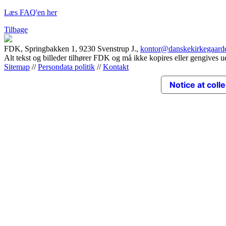
Læs FAQ'en her
Tilbage
FDK, Springbakken 1, 9230 Svenstrup J.,
kontor@danskekirkegaard
Alt tekst og billeder tilhører FDK og må ikke kopires eller gengives u
Sitemap
//
Persondata politik
//
Kontakt
Notice at coll