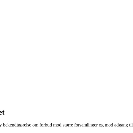
et
bekendtgørelse om forbud mod større forsamlinger og mod adgang til og 