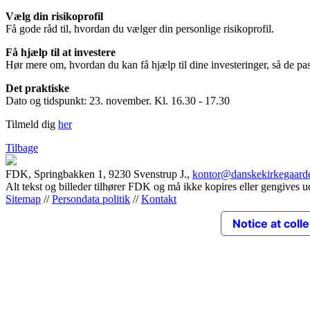
Vælg din risikoprofil
Få gode råd til, hvordan du vælger din personlige risikoprofil.
Få hjælp til at investere
Hør mere om, hvordan du kan få hjælp til dine investeringer, så de pa
Det praktiske
Dato og tidspunkt: 23. november. Kl. 16.30 - 17.30
Tilmeld dig
her
Tilbage
FDK, Springbakken 1, 9230 Svenstrup J.,
kontor@danskekirkegaard
Alt tekst og billeder tilhører FDK og må ikke kopires eller gengives u
Sitemap
//
Persondata politik
//
Kontakt
Notice at coll