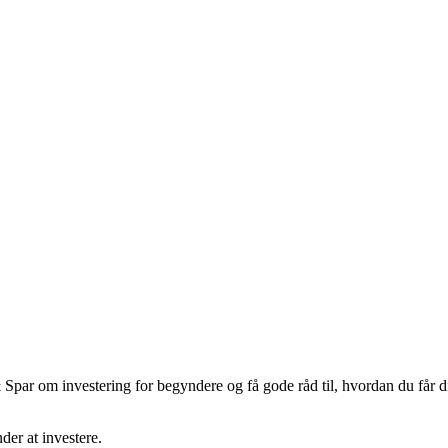
par om investering for begyndere og få gode råd til, hvordan du får di
der at investere.