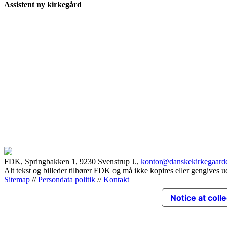
Assistent ny kirkegård
FDK, Springbakken 1, 9230 Svenstrup J.,
kontor@danskekirkegaard
Alt tekst og billeder tilhører FDK og må ikke kopires eller gengives u
Sitemap
//
Persondata politik
//
Kontakt
Notice at coll