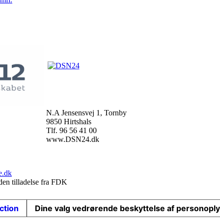
N.A Jensensvej 1, Tornby
9850 Hirtshals
Tlf. 96 56 41 00
www.DSN24.dk
e.dk
den tilladelse fra FDK
ection
Dine valg vedrørende beskyttelse af personopl