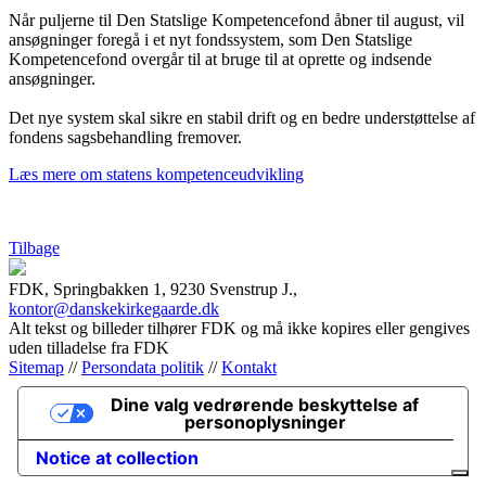
Når puljerne til Den Statslige Kompetencefond åbner til august, vil
ansøgninger foregå i et nyt fondssystem, som Den Statslige
Kompetencefond overgår til at bruge til at oprette og indsende
ansøgninger.
Det nye system skal sikre en stabil drift og en bedre understøttelse af
fondens sagsbehandling fremover.
Læs mere om statens kompetenceudvikling
Tilbage
FDK, Springbakken 1, 9230 Svenstrup J.,
kontor@danskekirkegaarde.dk
Alt tekst og billeder tilhører FDK og må ikke kopires eller gengives
uden tilladelse fra FDK
Sitemap
//
Persondata politik
//
Kontakt
Dine valg vedrørende beskyttelse af
personoplysninger
Notice at collection